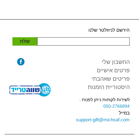
הירשם לניוזלטר שלנו
שלח
החשבון שלי
פרטים אישיים
פריטים שאהבתי
היסטוריית הזמנות
לשירות לקוחות ניתן לפנות :
050-2766894
במייל
support-gift@michsaf.com
נבנה ע"י Wittix בע"מ